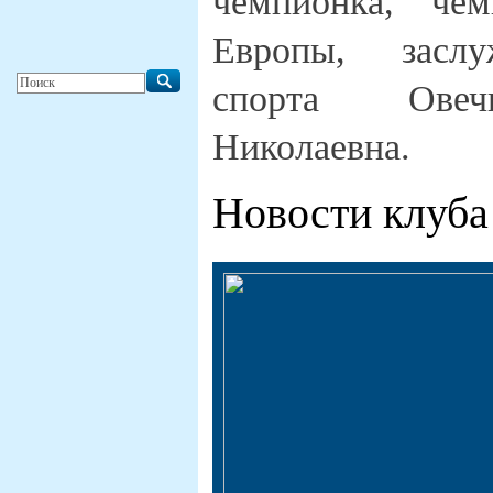
чемпионка, че
Европы, засл
спорта Овеч
Николаевна.
Новости клуба