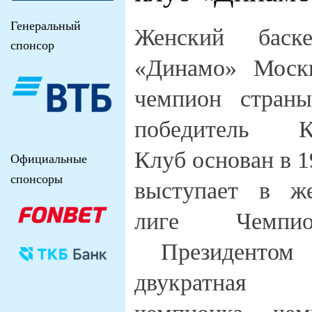
Генеральный
Женский баск
спонсор
«Динамо» Моск
чемпион стран
победитель 
Клуб основан в 1
Официальные
спонсоры
выступает в ж
лиге Чемпио
Президентом 
двукратная