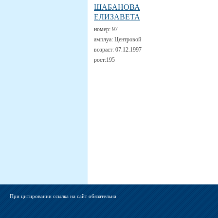
ШАБАНОВА
ЕЛИЗАВЕТА
номер:
97
амплуа:
Центровой
возраст:
07.12.1997
рост:
195
При цитировании ссылка на сайт обязательна