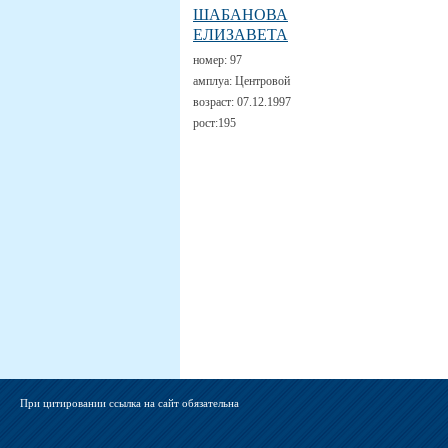
ШАБАНОВА
ЕЛИЗАВЕТА
номер:
97
амплуа:
Центровой
возраст:
07.12.1997
рост:
195
При цитировании ссылка на сайт обязательна