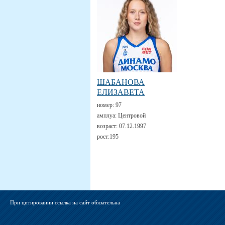
ШАБАНОВА
ЕЛИЗАВЕТА
номер:
97
амплуа:
Центровой
возраст:
07.12.1997
рост:
195
При цитировании ссылка на сайт обязательна