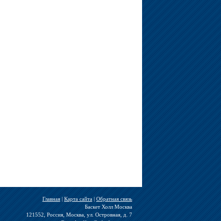
Главная
|
Карта сайта
|
Обратная связь
Баскет Холл Москва
121552, Россия, Москва, ул. Островная, д. 7