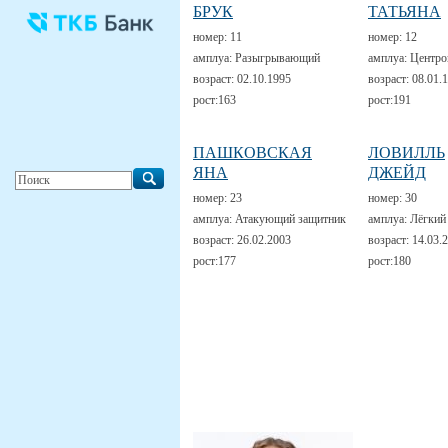
БРУК
ТАТЬЯНА
номер:
11
номер:
12
амплуа:
Разыгрывающий
амплуа:
Центро
возраст:
02.10.1995
возраст:
08.01.
рост:
163
рост:
191
ПАШКОВСКАЯ
ЛОВИЛЛЬ
ЯНА
ДЖЕЙД
номер:
23
номер:
30
амплуа:
Атакующий защитник
амплуа:
Лёгкий
возраст:
26.02.2003
возраст:
14.03.
рост:
177
рост:
180