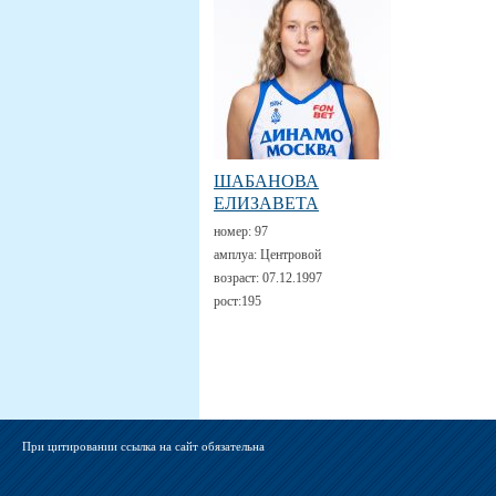
ШАБАНОВА
ЕЛИЗАВЕТА
номер:
97
амплуа:
Центровой
возраст:
07.12.1997
рост:
195
При цитировании ссылка на сайт обязательна