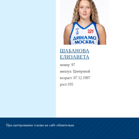
ШАБАНОВА
ЕЛИЗАВЕТА
номер:
97
амплуа:
Центровой
возраст:
07.12.1997
рост:
195
При цитировании ссылка на сайт обязательна