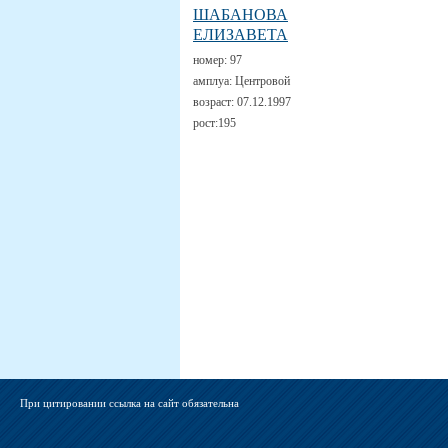
ШАБАНОВА
ЕЛИЗАВЕТА
номер:
97
амплуа:
Центровой
возраст:
07.12.1997
рост:
195
При цитировании ссылка на сайт обязательна