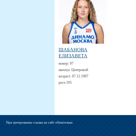
ШАБАНОВА
ЕЛИЗАВЕТА
номер:
97
амплуа:
Центровой
возраст:
07.12.1997
рост:
195
При цитировании ссылка на сайт обязательна