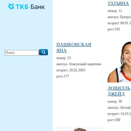
ТАТЬЯНА
номер:
12
амплуа:
Центро
возраст:
08.01.
рост:
191
ПАШКОВСКАЯ
ЯНА
номер:
23
амплуа:
Атакующий защитник
возраст:
26.02.2003
рост:
177
ЛОВИЛЛЬ
ДЖЕЙД
номер:
30
амплуа:
Лёгкий
возраст:
14.03.
рост:
180