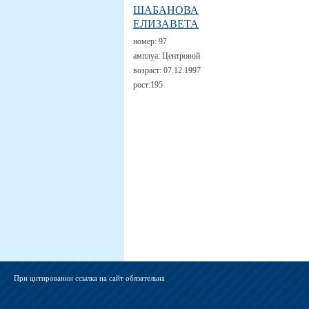
ШАБАНОВА
ЕЛИЗАВЕТА
номер:
97
амплуа:
Центровой
возраст:
07.12.1997
рост:
195
При цитировании ссылка на сайт обязательна