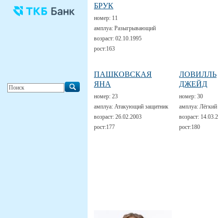
БРУК
номер:
11
амплуа:
Разыгрывающий
возраст:
02.10.1995
рост:
163
ПАШКОВСКАЯ
ЛОВИЛЛЬ
ЯНА
ДЖЕЙД
номер:
23
номер:
30
амплуа:
Атакующий защитник
амплуа:
Лёгкий
возраст:
26.02.2003
возраст:
14.03.
рост:
177
рост:
180