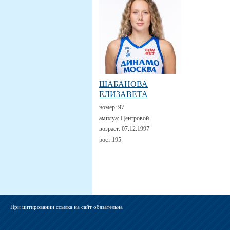
ШАБАНОВА
ЕЛИЗАВЕТА
номер:
97
амплуа:
Центровой
возраст:
07.12.1997
рост:
195
При цитировании ссылка на сайт обязательна