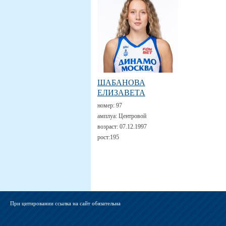
ШАБАНОВА
ЕЛИЗАВЕТА
номер:
97
амплуа:
Центровой
возраст:
07.12.1997
рост:
195
При цитировании ссылка на сайт обязательна