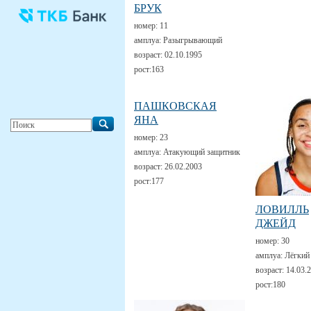
БРУК
номер:
11
амплуа:
Разыгрывающий
возраст:
02.10.1995
рост:
163
ПАШКОВСКАЯ
ЯНА
номер:
23
амплуа:
Атакующий защитник
возраст:
26.02.2003
рост:
177
ЛОВИЛЛЬ
ДЖЕЙД
номер:
30
амплуа:
Лёгкий
возраст:
14.03.
рост:
180