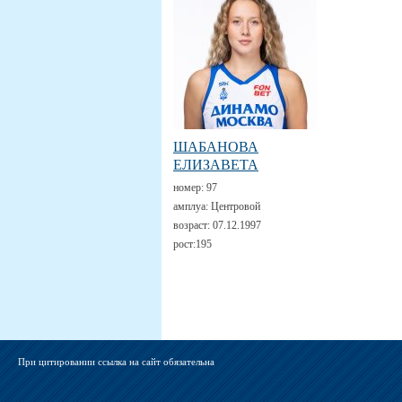
ШАБАНОВА
ЕЛИЗАВЕТА
номер:
97
амплуа:
Центровой
возраст:
07.12.1997
рост:
195
При цитировании ссылка на сайт обязательна