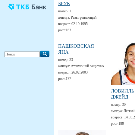
БРУК
номер:
11
амплуа:
Разыгрывающий
возраст:
02.10.1995
рост:
163
ПАШКОВСКАЯ
ЯНА
номер:
23
амплуа:
Атакующий защитник
возраст:
26.02.2003
рост:
177
ЛОВИЛЛЬ
ДЖЕЙД
номер:
30
амплуа:
Лёгкий
возраст:
14.03.
рост:
180