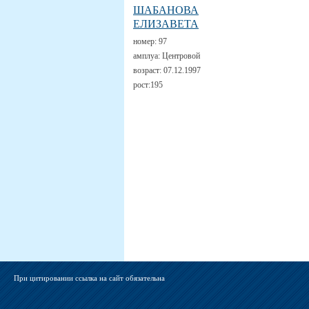
ШАБАНОВА
ЕЛИЗАВЕТА
номер:
97
амплуа:
Центровой
возраст:
07.12.1997
рост:
195
При цитировании ссылка на сайт обязательна