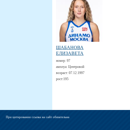
ШАБАНОВА
ЕЛИЗАВЕТА
номер:
97
амплуа:
Центровой
возраст:
07.12.1997
рост:
195
При цитировании ссылка на сайт обязательна