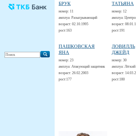
БРУК
ТАТЬЯНА
номер:
11
номер:
12
амплуа:
Разыгрывающий
амплуа:
Центро
возраст:
02.10.1995
возраст:
08.01.
рост:
163
рост:
191
ПАШКОВСКАЯ
ЛОВИЛЛЬ
ЯНА
ДЖЕЙД
номер:
23
номер:
30
амплуа:
Атакующий защитник
амплуа:
Лёгкий
возраст:
26.02.2003
возраст:
14.03.
рост:
177
рост:
180