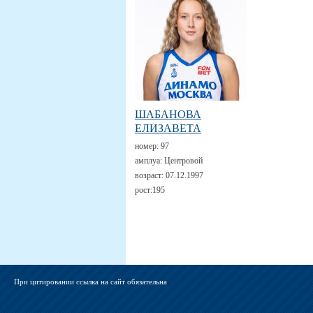
ШАБАНОВА
ЕЛИЗАВЕТА
номер:
97
амплуа:
Центровой
возраст:
07.12.1997
рост:
195
При цитировании ссылка на сайт обязательна