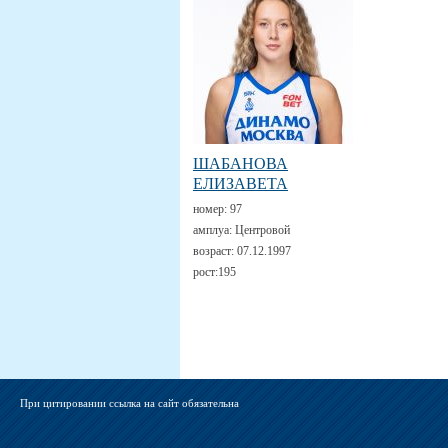
ШАБАНОВА
ЕЛИЗАВЕТА
номер:
97
амплуа:
Центровой
возраст:
07.12.1997
рост:
195
При цитировании ссылка на сайт обязательна