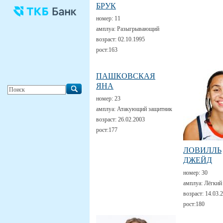
БРУК
номер:
11
амплуа:
Разыгрывающий
возраст:
02.10.1995
рост:
163
ПАШКОВСКАЯ
ЯНА
номер:
23
амплуа:
Атакующий защитник
возраст:
26.02.2003
рост:
177
ЛОВИЛЛЬ
ДЖЕЙД
номер:
30
амплуа:
Лёгкий
возраст:
14.03.
рост:
180