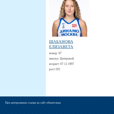
ШАБАНОВА
ЕЛИЗАВЕТА
номер:
97
амплуа:
Центровой
возраст:
07.12.1997
рост:
195
При цитировании ссылка на сайт обязательна