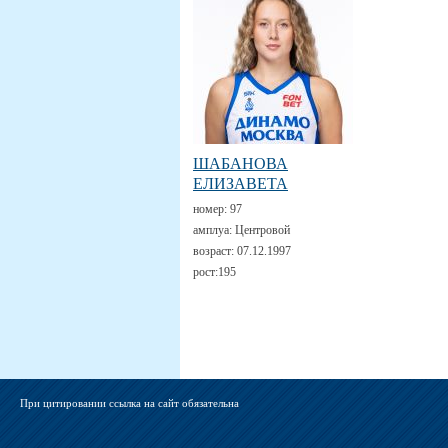
ШАБАНОВА
ЕЛИЗАВЕТА
номер:
97
амплуа:
Центровой
возраст:
07.12.1997
рост:
195
При цитировании ссылка на сайт обязательна