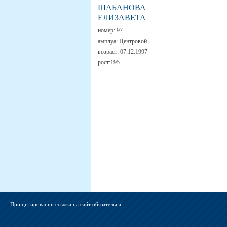
ШАБАНОВА
ЕЛИЗАВЕТА
номер:
97
амплуа:
Центровой
возраст:
07.12.1997
рост:
195
При цитировании ссылка на сайт обязательна