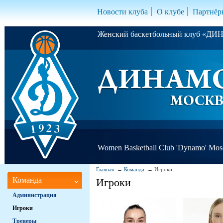
Новости клуба
О клубе
Партнёр
Женский баскетбольный клуб «Д
Women Basketball Club 'Dynamo' Mo
Главная
Команда
Игроки
Команда
Игроки
Администрация
Игроки
Тренеры