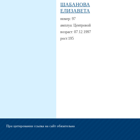
ШАБАНОВА
ЕЛИЗАВЕТА
номер:
97
амплуа:
Центровой
возраст:
07.12.1997
рост:
195
При цитировании ссылка на сайт обязательна