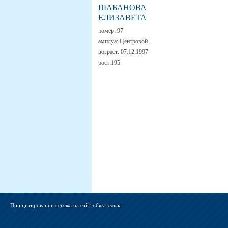
ШАБАНОВА
ЕЛИЗАВЕТА
номер:
97
амплуа:
Центровой
возраст:
07.12.1997
рост:
195
При цитировании ссылка на сайт обязательна