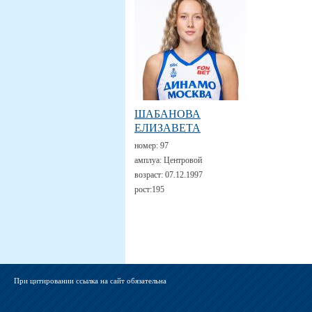
ШАБАНОВА
ЕЛИЗАВЕТА
номер:
97
амплуа:
Центровой
возраст:
07.12.1997
рост:
195
При цитировании ссылка на сайт обязательна