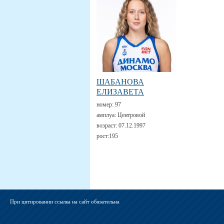
ШАБАНОВА
ЕЛИЗАВЕТА
номер:
97
амплуа:
Центровой
возраст:
07.12.1997
рост:
195
При цитировании ссылка на сайт обязательна