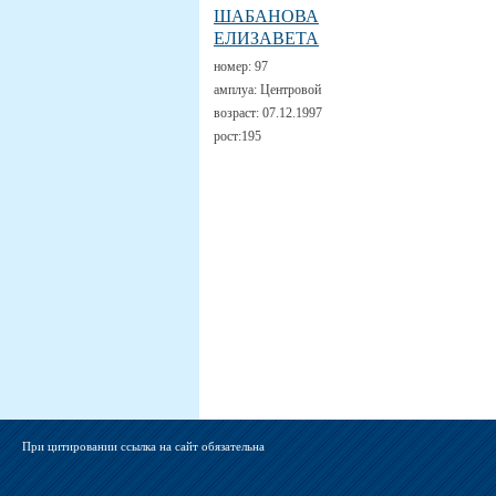
ШАБАНОВА
ЕЛИЗАВЕТА
номер:
97
амплуа:
Центровой
возраст:
07.12.1997
рост:
195
При цитировании ссылка на сайт обязательна