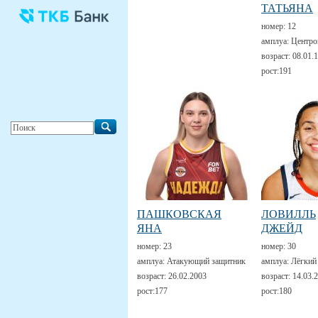
ТАТЬЯНА
номер:
12
амплуа:
Центро
возраст:
08.01.
рост:
191
ПАШКОВСКАЯ
ЛОВИЛЛЬ
ЯНА
ДЖЕЙД
номер:
23
номер:
30
амплуа:
Атакующий защитник
амплуа:
Лёгкий
возраст:
26.02.2003
возраст:
14.03.
рост:
177
рост:
180