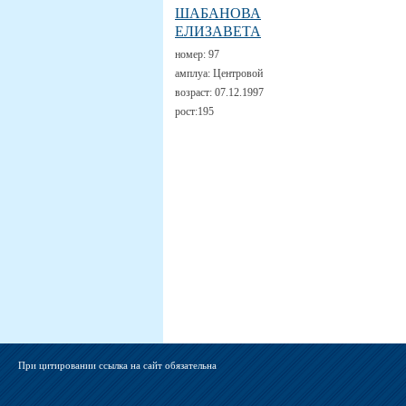
ШАБАНОВА
ЕЛИЗАВЕТА
номер:
97
амплуа:
Центровой
возраст:
07.12.1997
рост:
195
При цитировании ссылка на сайт обязательна