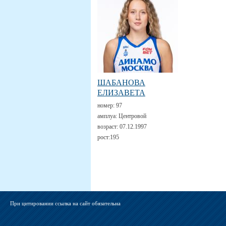
ШАБАНОВА
ЕЛИЗАВЕТА
номер:
97
амплуа:
Центровой
возраст:
07.12.1997
рост:
195
При цитировании ссылка на сайт обязательна