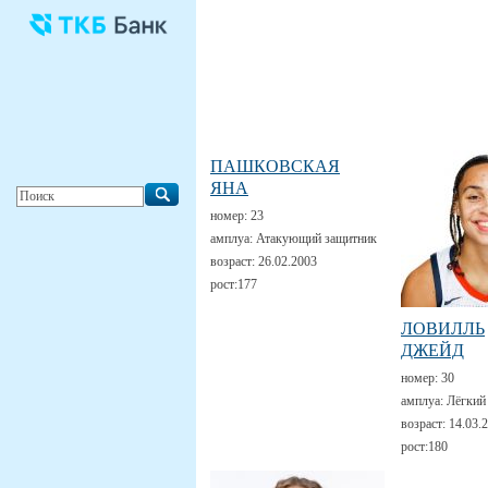
ПАШКОВСКАЯ
ЯНА
номер:
23
амплуа:
Атакующий защитник
возраст:
26.02.2003
рост:
177
ЛОВИЛЛЬ
ДЖЕЙД
номер:
30
амплуа:
Лёгкий
возраст:
14.03.
рост:
180