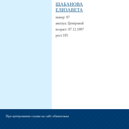
ШАБАНОВА
ЕЛИЗАВЕТА
номер:
97
амплуа:
Центровой
возраст:
07.12.1997
рост:
195
При цитировании ссылка на сайт обязательна