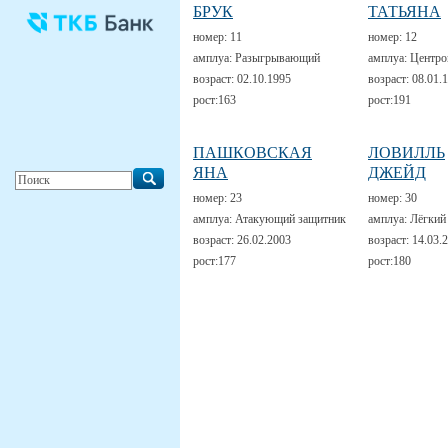
БРУК
ТАТЬЯНА
номер:
11
номер:
12
амплуа:
Разыгрывающий
амплуа:
Центро
возраст:
02.10.1995
возраст:
08.01.
рост:
163
рост:
191
ПАШКОВСКАЯ
ЛОВИЛЛЬ
ЯНА
ДЖЕЙД
номер:
23
номер:
30
амплуа:
Атакующий защитник
амплуа:
Лёгкий
возраст:
26.02.2003
возраст:
14.03.
рост:
177
рост:
180