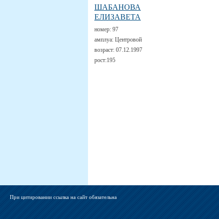
ШАБАНОВА
ЕЛИЗАВЕТА
номер:
97
амплуа:
Центровой
возраст:
07.12.1997
рост:
195
При цитировании ссылка на сайт обязательна