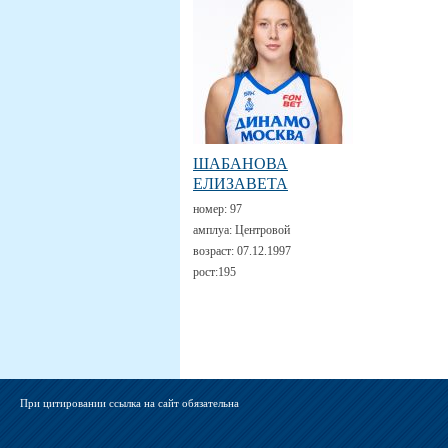
ШАБАНОВА
ЕЛИЗАВЕТА
номер:
97
амплуа:
Центровой
возраст:
07.12.1997
рост:
195
При цитировании ссылка на сайт обязательна