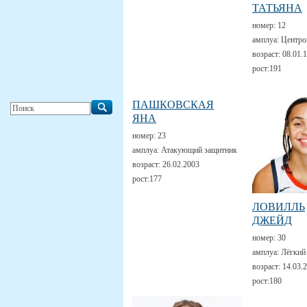
ТАТЬЯНА
номер:
12
амплуа:
Центро
возраст:
08.01.
рост:
191
ПАШКОВСКАЯ
ЯНА
номер:
23
амплуа:
Атакующий защитник
возраст:
26.02.2003
рост:
177
ЛОВИЛЛЬ
ДЖЕЙД
номер:
30
амплуа:
Лёгкий
возраст:
14.03.
рост:
180