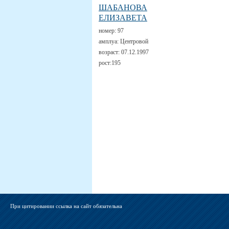
ШАБАНОВА
ЕЛИЗАВЕТА
номер:
97
амплуа:
Центровой
возраст:
07.12.1997
рост:
195
При цитировании ссылка на сайт обязательна