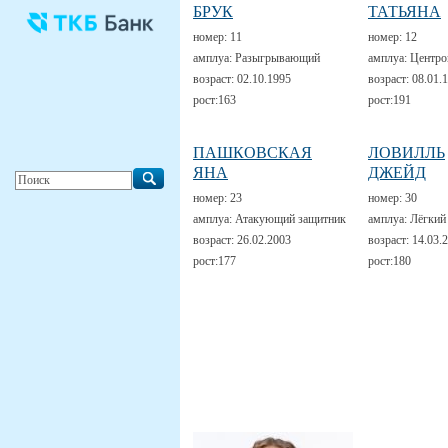
БРУК
ТАТЬЯНА
номер:
11
номер:
12
амплуа:
Разыгрывающий
амплуа:
Центро
возраст:
02.10.1995
возраст:
08.01.
рост:
163
рост:
191
ПАШКОВСКАЯ
ЛОВИЛЛЬ
ЯНА
ДЖЕЙД
номер:
23
номер:
30
амплуа:
Атакующий защитник
амплуа:
Лёгкий
возраст:
26.02.2003
возраст:
14.03.
рост:
177
рост:
180