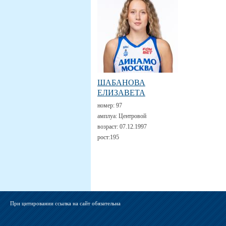
ШАБАНОВА
ЕЛИЗАВЕТА
номер:
97
амплуа:
Центровой
возраст:
07.12.1997
рост:
195
При цитировании ссылка на сайт обязательна