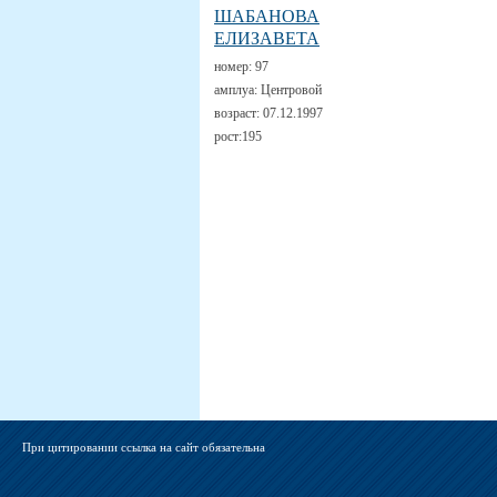
ШАБАНОВА
ЕЛИЗАВЕТА
номер:
97
амплуа:
Центровой
возраст:
07.12.1997
рост:
195
При цитировании ссылка на сайт обязательна