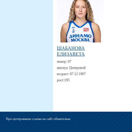
ШАБАНОВА
ЕЛИЗАВЕТА
номер:
97
амплуа:
Центровой
возраст:
07.12.1997
рост:
195
При цитировании ссылка на сайт обязательна