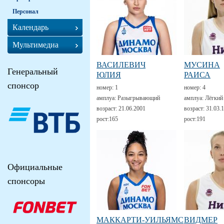
Персонал
Календарь
Мультимедиа
ВАСИЛЕВИЧ
МУСИНА
Генеральный
ЮЛИЯ
РАИСА
спонсор
номер:
1
номер:
4
амплуа:
Разыгрывающий
амплуа:
Лёгкий
возраст:
21.06.2001
возраст:
31.03.
рост:
165
рост:
191
Официальные
спонсоры
МАККАРТИ-УИЛЬЯМС
ВИДМЕР