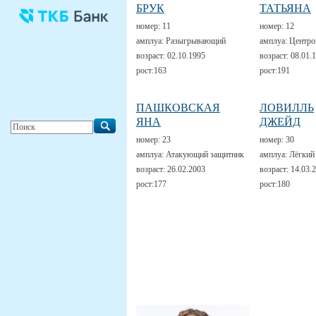
БРУК
ТАТЬЯНА
номер:
11
номер:
12
амплуа:
Разыгрывающий
амплуа:
Центро
возраст:
02.10.1995
возраст:
08.01.
рост:
163
рост:
191
ПАШКОВСКАЯ
ЛОВИЛЛЬ
ЯНА
ДЖЕЙД
номер:
23
номер:
30
амплуа:
Атакующий защитник
амплуа:
Лёгкий
возраст:
26.02.2003
возраст:
14.03.
рост:
177
рост:
180