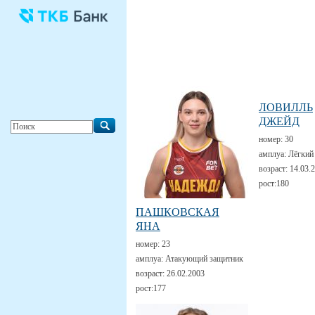
ЛОВИЛЛЬ
ДЖЕЙД
номер:
30
амплуа:
Лёгкий
возраст:
14.03.
рост:
180
ПАШКОВСКАЯ
ЯНА
номер:
23
амплуа:
Атакующий защитник
возраст:
26.02.2003
рост:
177