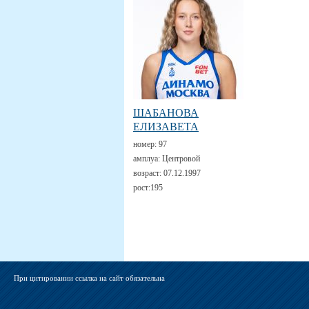
ШАБАНОВА
ЕЛИЗАВЕТА
номер:
97
амплуа:
Центровой
возраст:
07.12.1997
рост:
195
При цитировании ссылка на сайт обязательна