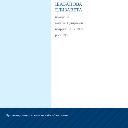
ШАБАНОВА
ЕЛИЗАВЕТА
номер:
97
амплуа:
Центровой
возраст:
07.12.1997
рост:
195
При цитировании ссылка на сайт обязательна