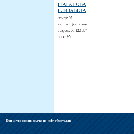
ШАБАНОВА
ЕЛИЗАВЕТА
номер:
97
амплуа:
Центровой
возраст:
07.12.1997
рост:
195
При цитировании ссылка на сайт обязательна