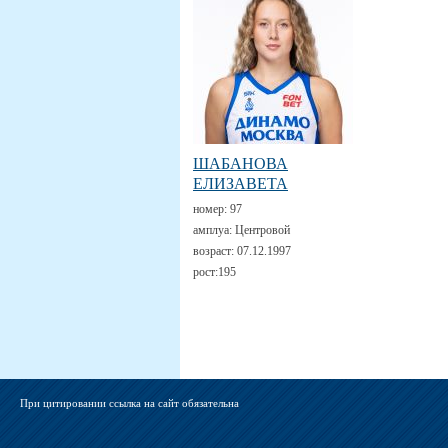
ШАБАНОВА
ЕЛИЗАВЕТА
номер:
97
амплуа:
Центровой
возраст:
07.12.1997
рост:
195
При цитировании ссылка на сайт обязательна