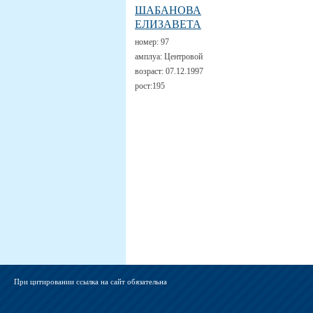
ШАБАНОВА
ЕЛИЗАВЕТА
номер:
97
амплуа:
Центровой
возраст:
07.12.1997
рост:
195
При цитировании ссылка на сайт обязательна