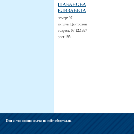
ШАБАНОВА
ЕЛИЗАВЕТА
номер:
97
амплуа:
Центровой
возраст:
07.12.1997
рост:
195
При цитировании ссылка на сайт обязательна