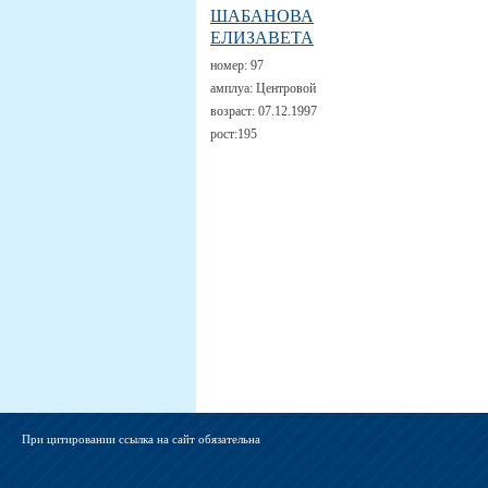
ШАБАНОВА
ЕЛИЗАВЕТА
номер:
97
амплуа:
Центровой
возраст:
07.12.1997
рост:
195
При цитировании ссылка на сайт обязательна