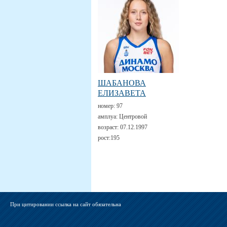
ШАБАНОВА
ЕЛИЗАВЕТА
номер:
97
амплуа:
Центровой
возраст:
07.12.1997
рост:
195
При цитировании ссылка на сайт обязательна