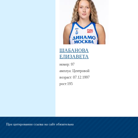
ШАБАНОВА
ЕЛИЗАВЕТА
номер:
97
амплуа:
Центровой
возраст:
07.12.1997
рост:
195
При цитировании ссылка на сайт обязательна