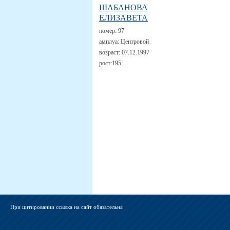
ШАБАНОВА
ЕЛИЗАВЕТА
номер:
97
амплуа:
Центровой
возраст:
07.12.1997
рост:
195
При цитировании ссылка на сайт обязательна