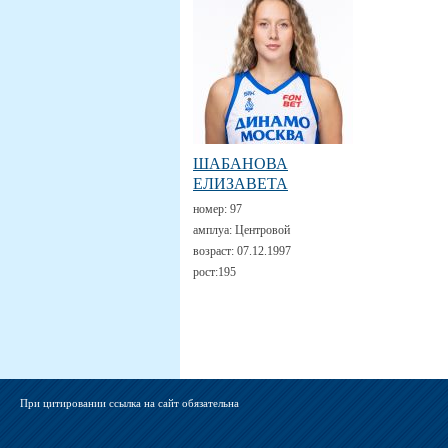
ШАБАНОВА
ЕЛИЗАВЕТА
номер:
97
амплуа:
Центровой
возраст:
07.12.1997
рост:
195
При цитировании ссылка на сайт обязательна