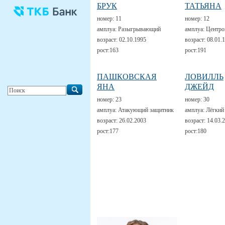
БРУК
ТАТЬЯНА
номер:
11
номер:
12
амплуа:
Разыгрывающий
амплуа:
Центро
возраст:
02.10.1995
возраст:
08.01.
рост:
163
рост:
191
ПАШКОВСКАЯ
ЛОВИЛЛЬ
ЯНА
ДЖЕЙД
номер:
23
номер:
30
амплуа:
Атакующий защитник
амплуа:
Лёгкий
возраст:
26.02.2003
возраст:
14.03.
рост:
177
рост:
180