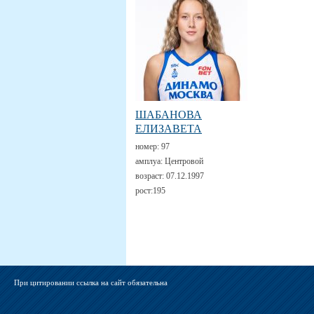
ШАБАНОВА
ЕЛИЗАВЕТА
номер:
97
амплуа:
Центровой
возраст:
07.12.1997
рост:
195
При цитировании ссылка на сайт обязательна