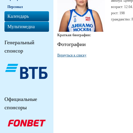
амплуа:
Центр
Персонал
возраст:
12.04
рост:
198
Календарь
гражданство:
Мультимедиа
Краткая биография:
Генеральный
Фотографии
спонсор
Вернуться к списку
Официальные
спонсоры