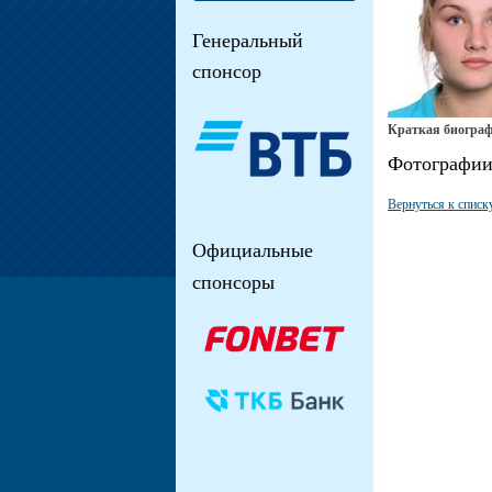
Генеральный
спонсор
Краткая биограф
Фотографи
Вернуться к списк
Официальные
спонсоры