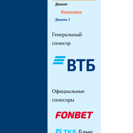
Динамо
Фотогалерея
Динамо 2
Генеральный
спонсор
Официальные
спонсоры