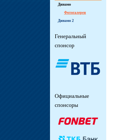
Динамо
Фотогалерея
Динамо 2
Генеральный
спонсор
Официальные
спонсоры